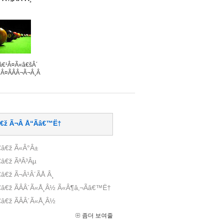
â€¹Â¤Ã«â€šÂ´
 Â¤Ã­ÂÂ¬Ã¬Â¸Â
â€ž Ã¬Â Å“Ã­â€™Ë†
€â€ž Ã«Â°Â±
€â€ž ÃªÂ³Âµ
â€ž Ã¬Â¹Â´Ã­Å Â¸
€â€ž Ã­ÂÂ´Ã«Å¸Â½ Ã«Â¶â‚¬Ã­â€™Ë†
€â€ž Ã­ÂÂ´Ã«Å¸Â½
좀더 보여줄