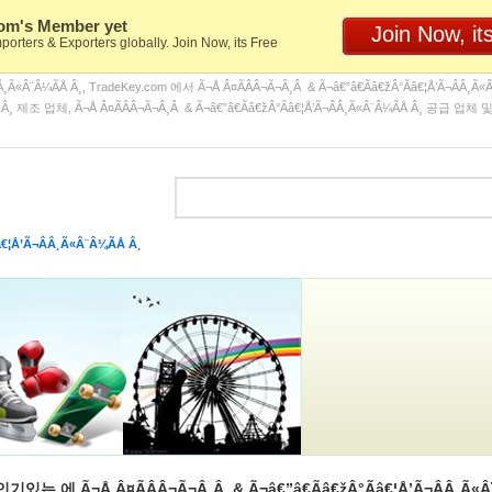
com's Member yet
Join Now, it
porters & Exporters globally. Join Now, its Free
ÂÂ¸Ã«Â¨Â¼Ã­Å Â¸, TradeKey.com 에서 Ã¬Å Â¤Ã­ÂÂ¬Ã¬Â¸Â & Ã¬â€”â€Ã­â€žÂ°Ã­â€¦Å’Ã¬ÂÂ¸Ã«
Ã­Å Â¸ 제조 업체, Ã¬Å Â¤Ã­ÂÂ¬Ã¬Â¸Â & Ã¬â€”â€Ã­â€žÂ°Ã­â€¦Å’Ã¬ÂÂ¸Ã«Â¨Â¼Ã­Å Â¸
â€¦Å’Ã¬ÂÂ¸Ã«Â¨Â¼Ã­Å Â¸
기있는 에 Ã¬Å Â¤Ã­ÂÂ¬Ã¬Â¸Â & Ã¬â€”â€Ã­â€žÂ°Ã­â€¦Å’Ã¬ÂÂ¸Ã«Â