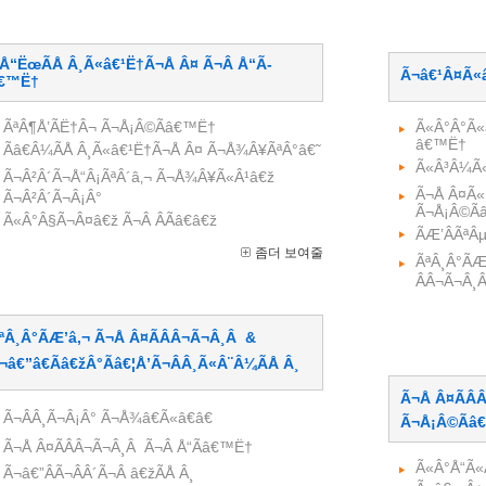
­Å“ËœÃ­Å Â¸Ã«â€¹Ë†Ã¬Å Â¤ Ã¬Â Å“Ã­
Ã¬â€¹Â¤Ã«â
€™Ë†
ÃªÂ¶Å’Ã­Ë†Â¬ Ã¬Å¡Â©Ã­â€™Ë†
Ã«Â°Â°Ã«
â€™Ë†
Ã­â€Â¼Ã­Å Â¸Ã«â€¹Ë†Ã¬Å Â¤ Ã¬Å¾Â¥ÃªÂ°â€˜
Ã«Â³Â¼Ã«
Ã¬Â²Â´Ã¬Å“Â¡ÃªÂ´â‚¬ Ã¬Å¾Â¥Ã«Â¹â€ž
Ã¬Å Â¤Ã«
Ã¬Â²Â´Ã¬Â¡Â°
Ã¬Å¡Â©Ã­
Ã«Â°Â§Ã¬Â¤â€ž Ã¬Â ÂÃ­â€â€ž
Ã­Æ’ÂÃª
좀더 보여줄
ÃªÂ¸Â°Ã­Æ
ÂÂ¬Ã¬Â¸
ªÂ¸Â°Ã­Æ’â‚¬ Ã¬Å Â¤Ã­ÂÂ¬Ã¬Â¸Â &
¬â€”â€Ã­â€žÂ°Ã­â€¦Å’Ã¬ÂÂ¸Ã«Â¨Â¼Ã­Å Â¸
Ã¬Å Â¤Ã­Â
Ã¬ÂÂ¸Ã¬Â¡Â° Ã¬Å¾â€Ã«â€â€
Ã¬Å¡Â©Ã­â
Ã¬Å Â¤Ã­ÂÂ¬Ã¬Â¸Â Ã¬Â Å“Ã­â€™Ë†
Ã«Â°Å“Ã«
Ã¬â€”ÂÃ¬ÂÂ´Ã¬Â â€žÃ­Å Â¸