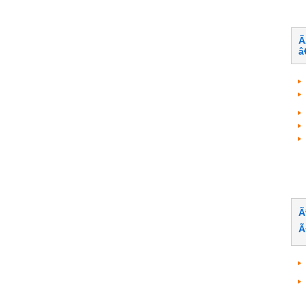
Ã
â
Ã
Ã