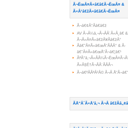
Ã¬ËœÂ¤Ã«â€â€Ã¬ËœÂ¤ &
Ã«Â¹â€žÃ«â€â€Ã¬ËœÂ¤
Ã¬â€¢Â°Ã­â€â€ž
AV Ã¬Â¼â‚¬Ã¬ÂÂ´Ã«Â¸â€ &
Ã¬Â»Â¤Ã«â€žÂ¥Ã­â€žÂ°
Ã­â€”Â¤Ã«â€œÅ“Ã­ÂÂ° & Ã­
â€”Â¤Ã«â€œÅ“Ã¬â€¦â€¹
ÃªÂ°â‚¬Ã«ÂÂ¼Ã¬ËœÂ¤Ã¬Â
Ã«Â§Ë†Ã¬ÂÂ´Ã­ÂÂ¬
Ã¬â€ºÂÃªÂ²Â© Ã¬Â Å“Ã¬â€
Ã­Å“Â´Ã«Å’â‚¬ Ã¬Â â€žÃ­â„¢â