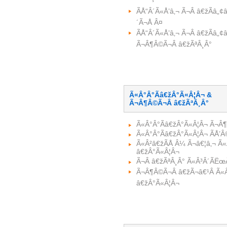
Ã­Å“Â´Ã«Å’â‚¬ Ã¬Â â€žÃ­â„¢
´Ã¬Å Â¤
Ã­Å“Â´Ã«Å’â‚¬ Ã¬Â â€žÃ­â„¢â
Ã¬Â¶Â©Ã¬Â â€žÃªÂ¸Â°
Ã«Â°Â°Ã­â€žÂ°Ã«Â¦Â¬ &
Ã¬Â¶Â©Ã¬Â â€žÃªÂ¸Â°
Ã«Â°Â°Ã­â€žÂ°Ã«Â¦Â¬ Ã¬Â
Ã«Â°Â°Ã­â€žÂ°Ã«Â¦Â¬ Ã­Å’Â
Ã«Â²â€žÃ­Å Â¼ Ã¬â€¦â‚¬ Ã«
â€žÂ°Ã«Â¦Â¬
Ã¬Â â€žÃªÂ¸Â° Ã«Â³Â´Ã­Ëœ
Ã¬Â¶Â©Ã¬Â â€žÃ¬â€¹Â Ã«
â€žÂ°Ã«Â¦Â¬