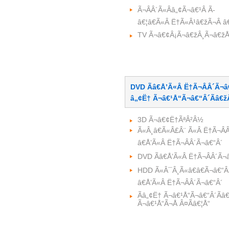
Ã¬ÂÂ´Ã«Ââ„¢Ã¬â€¹Â Ã­
â€¦â€Ã«Â Ë†Ã«Â¹â€žÃ¬Â â
TV Ã¬â€¢Â¡Ã¬â€žÂ¸Ã¬â€žÅ
DVD Ã­â€Å’Ã«Â Ë†Ã¬ÂÂ´Ã¬â
â„¢Ë† Ã¬â€¹Å“Ã¬â€“Â´Ã­â€ž
3D Ã¬â€¢Ë†ÃªÂ²Â½
Ã«Â¸â€Ã«Â£Â¨ Ã«Â Ë†Ã¬Â
â€Å’Ã«Â Ë†Ã¬ÂÂ´Ã¬â€“Â´
DVD Ã­â€Å’Ã«Â Ë†Ã¬ÂÂ´Ã¬
HDD Ã«Â¯Â¸Ã«â€â€Ã¬â€“Â´
â€Å’Ã«Â Ë†Ã¬ÂÂ´Ã¬â€“Â´
Ã­â„¢Ë† Ã¬â€¹Å“Ã¬â€“Â´Ã­â
Ã¬â€¹Å“Ã¬Å Â¤Ã­â€¦Å“