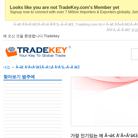
Looks like you are not TradeKey.com's Member yet
Signup now to connect with over 7 Million Importers & Exporters globally. Joi
Ã¬â€ Å’Ã«Â¹â€žÃ¬Å¾Â ÃªÂ°â‚¬Ã¬Â â€ž, TradeKey.com 에서 Ã¬â€ Å’Ã«Â¹â€žÃ¬Å
ÃªÂ°â‚¬Ã¬Â â€
에 오신 것을 환영합니다 Tradekey
내집
>
Ã¬â€ Å’Ã«Â¹â€žÃ¬Å¾Â ÃªÂ°â‚¬Ã¬Â â€ž
찾아보기 범주에
가장 인기있는 에 Ã¬â€ Å’Ã«Â¹â€žÃ¬