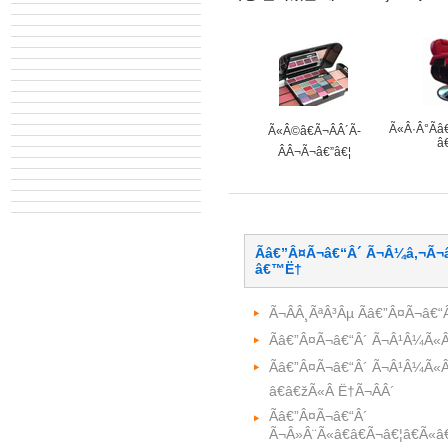
Ã«Â·Â°Ã­â
Ã«Â©â€Ã¬ÂÂ´Ã­
â
ÂÂ¬Ã¬â€”â€¦
Ã­â€”Â¤Ã¬â€“Â´ Ã¬Â¼â‚¬Ã¬
â€™Ë†
Ã¬ÂÂ¸ÃªÂ³Âµ Ã­â€”Â¤Ã¬â€“
Ã­â€”Â¤Ã¬â€“Â´ Ã¬Â¹Â¼Ã«Â
Ã­â€”Â¤Ã¬â€“Â´ Ã¬Â¹Â¼Ã«Â
â€â€žÃ«Â Ë†Ã¬ÂÂ´
Ã­â€”Â¤Ã¬â€“Â´
Ã¬Â»Â¨Ã«â€â€Ã¬â€¦â€Ã«â€