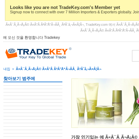
Looks like you are not TradeKey.com's Member yet
Signup now to connect with over 7 Million Importers & Exporters globally. Joi
Ã«Â¯Â¸Ã¬Å¡Â© Ã«Â°Â ÃªÂ°Å“Ã¬ÂÂ¸ ÃªÂ´â‚¬Ã«Â¦Â¬, TradeKey.com 에서 Ã«Â¯Â¸Ã¬Å¡Â©
Ã«Â¯Â¸Ã¬Å¡Â© Ã«Â°Â ÃªÂ°Å“Ã¬Â
에 오신 것을 환영합니다 Tradekey
내집
>
Ã«Â¯Â¸Ã¬Å¡Â© Ã«Â°Â ÃªÂ°Å“Ã¬ÂÂ¸ ÃªÂ´â‚¬Ã«Â¦Â¬
찾아보기 범주에
가장 인기있는 에 Ã«Â¯Â¸Ã¬Å¡Â© Ã«Â