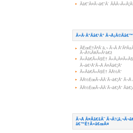
Ã­â€”Â¤Ã¬â€“Â´ Ã­ÂÂ¬Ã«Â¦
Ã«Â·Â°Ã­â€¹Â° Ã¬Å¡Â©Ã­â€
Ã­ËœË†ÃªÂ´â‚¬ Ã¬Â Å“ÃªÂ±
Ã¬Å¾Â¥Ã«Â¹â€ž
Ã«Ââ€Ã«Â§Ë† Ã«Â¡Â¤Ã«Â§
Ã¬â€¹Å“Ã¬Å Â¤Ã­â€¦Å“
Ã«Ââ€Ã«Â§Ë† Ã­Å½Å“
Ã­Å½ËœÃ¬ÂÂ´Ã¬â€¦Å“ Ã¬Å 
Ã­Å½ËœÃ¬ÂÂ´Ã¬â€¦Å“ Ã­â€
Ã¬Å Â¤Ã­â€šÂ¨ Ã¬Â¼â‚¬Ã¬â
â€™Ë†Ã«â€œÂ¤